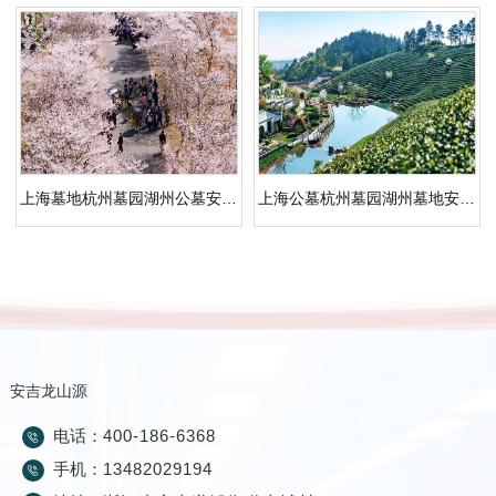
上海墓地杭州墓园湖州公墓安吉龙山源公墓风景
上海公墓杭州墓园湖州墓地安吉龙山源公墓风景
安吉龙山源
电话：
400-186-6368
手机：
13482029194