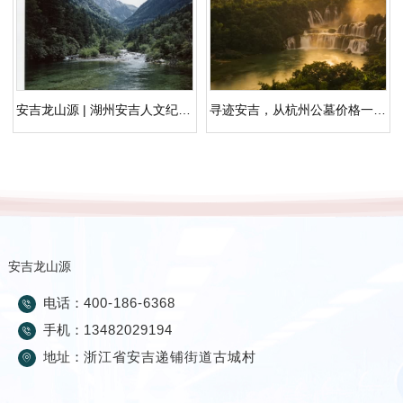
安吉龙山源 | 湖州安吉人文纪念园，长三角山水生态安葬
寻迹安吉，从杭州公墓价格一览表看生态安葬的回归
安吉龙山源
电话：
400-186-6368
手机：
13482029194
地址：
浙江省安吉递铺街道古城村