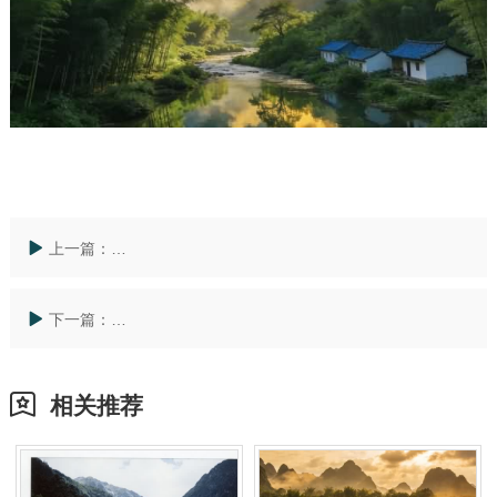
上一篇：
湖州安吉龙山源公墓价位是多少？探寻生命归宿的文化
下一篇：
杭州公墓价格一览表优选指南：安吉龙山源打造长三角
相关推荐