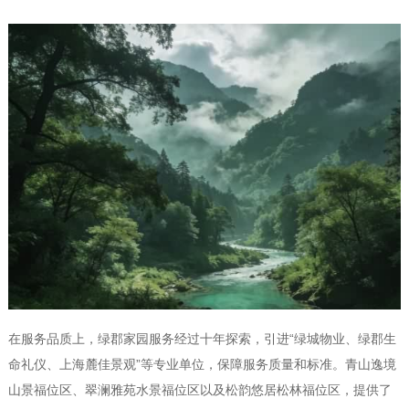
在服务品质上，绿郡家园服务经过十年探索，引进“绿城物业、绿郡生
命礼仪、上海麓佳景观”等专业单位，保障服务质量和标准。青山逸境
山景福位区、翠澜雅苑水景福位区以及松韵悠居松林福位区，提供了