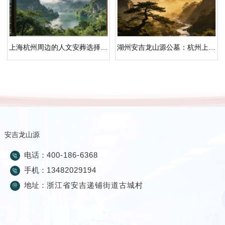
上海杭州周边的人文安葬选择，安吉龙山源生态纪念园探访
湖州安吉龙山源公墓：杭州上海公墓的人文纪念园
安吉龙山源
电话：
400-186-6368
手机：
13482029194
地址：
浙江省安吉递铺街道古城村