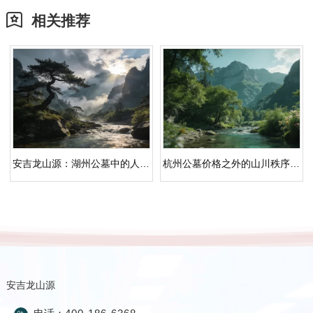
相关推荐
安吉龙山源：湖州公墓中的人文纪念空间与生态安葬
杭州公墓价格之外的山川秩序｜安吉龙山源人文纪念园
安吉龙山源