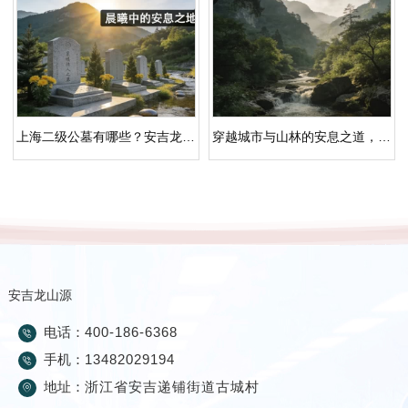
上海二级公墓有哪些？安吉龙山源的空间秩序与生态承诺
穿越城市与山林的安息之道，安吉龙山源重塑湖州公墓纪念空间
安吉龙山源
电话：
400-186-6368
手机：
13482029194
地址：
浙江省安吉递铺街道古城村