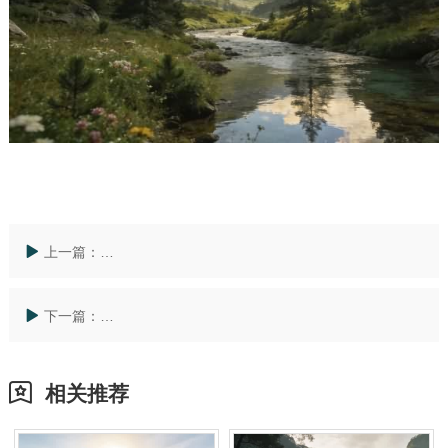
上一篇：
太仓墓园有哪些？为何湖州安吉龙山源成为长三角生命
下一篇：
湖州安吉龙山源公墓广告：深度解读周边公墓价格与生
相关推荐