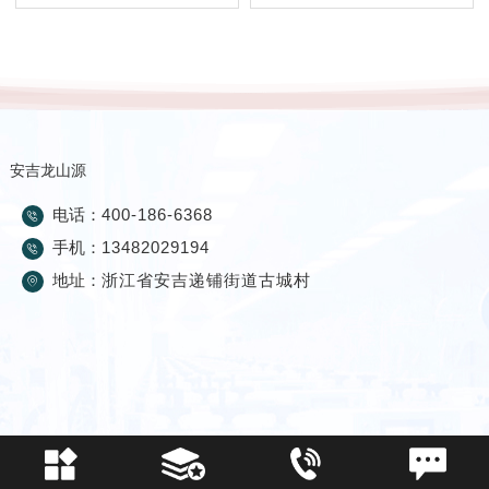
安吉龙山源
电话：
400-186-6368
手机：
13482029194
地址：
浙江省安吉递铺街道古城村
友情链接