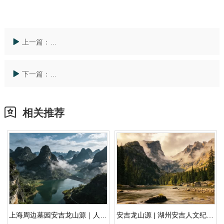
上一篇：
杭州公墓价格一览表深度解析：安吉龙山源如何重塑江
下一篇：
寻根归真之地，湖州安吉龙山源公墓详解公墓哪个值得
相关推荐
上海周边墓园安吉龙山源｜人文纪念园的空间与叙事解读
安吉龙山源 | 湖州安吉人文纪念园 · 山水间家族归途