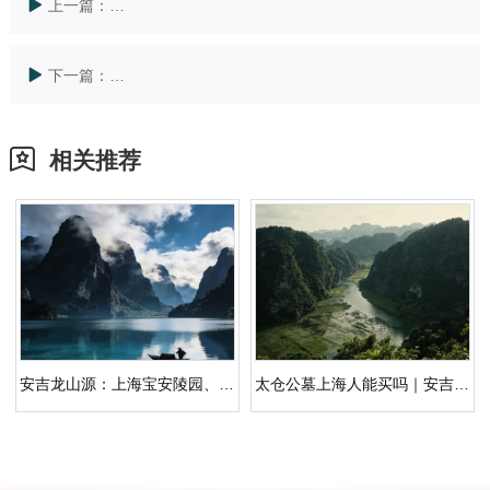
上一篇：
杭州公墓价格一览表深度评测：安吉龙山源领衔长三角
下一篇：
探寻生命归宿：从 浦江镇 公墓 看安吉龙山源的文化传
相关推荐
安吉龙山源：上海宝安陵园、杭州公墓、上海公墓之外的生态人文纪念园
太仓公墓上海人能买吗｜安吉龙山源人文纪念园：主题分区与祭扫体验