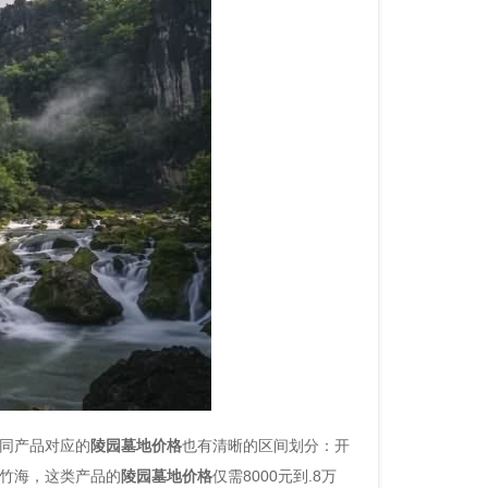
同产品对应的
陵园墓地价格
也有清晰的区间划分：开
竹海，这类产品的
陵园墓地价格
仅需8000元到.8万