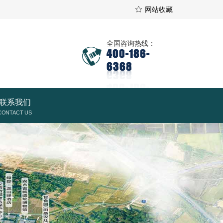
网站收藏
全国咨询热线：
400-186-
6368
联系我们