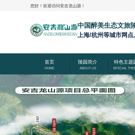
您好！欢迎访问安吉龙山源！
中国醉美生态文旅
上海/杭州等城市网点
首页
陵园简介
特色主题