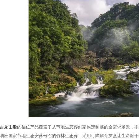
吉
龙山源
的福位产品覆盖了从节地生态葬到家族定制墓的全需求场景，不
响应国家节地生态安葬号召的竹林生态葬，采用可降解骨灰盒让生命融于