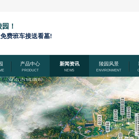
陵园！
,免费班车接送看墓!
园
产品中心
新闻资讯
陵园风景