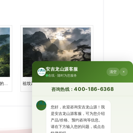
安吉龙山源客服
清空
×
在线 · 随时为您服务
坐拥安吉山水，构筑上海与杭州的安息后花园｜杭州公墓价格一览表
祖坟墓地风水影响后人吗？安吉龙山源：湖州杭州公墓人文纪念园解析
400-186-6368
咨询热线：
您好，欢迎咨询安吉龙山源！我
是安吉龙山源客服，可为您介绍
产品/价格、预约咨询等信息。
请在下方输入您的问题，或点击