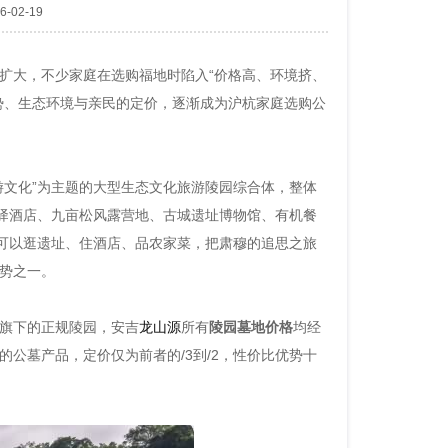
-02-19
扩大，不少家庭在选购福地时陷入“价格高、环境挤、
势、生态环境与亲民的定价，逐渐成为沪杭家庭选购公
游文化”为主题的大型生态文化旅游陵园综合体，整体
山驿酒店、九亩松风露营地、古城遗址博物馆、有机餐
余可以逛遗址、住酒店、品农家菜，把肃穆的追思之旅
势之一。
旗下的正规陵园，安吉
龙山源
所有
陵园墓地价格
均经
公墓产品，定价仅为前者的/3到/2，性价比优势十