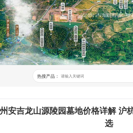
热搜产品：
州安吉龙山源陵园墓地价格详解 沪
选