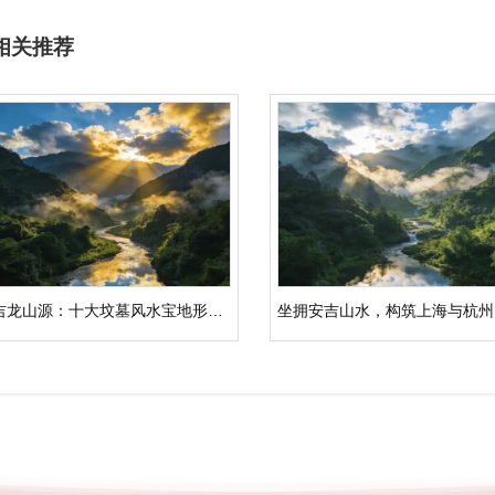
相关推荐
安吉龙山源：十大坟墓风水宝地形状解析，湖州杭州公墓优选