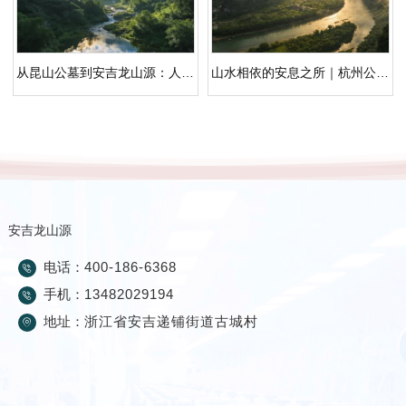
从昆山公墓到安吉龙山源：人文纪念园的主题分区与动线设计
山水相依的安息之所｜杭州公墓价格一览表
安吉龙山源
电话：
400-186-6368
手机：
13482029194
地址：
浙江省安吉递铺街道古城村