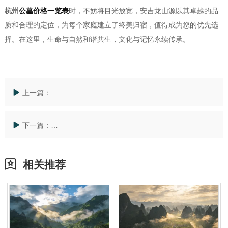
杭州
公墓价格一览表
时，不妨将目光放宽，安吉龙山源以其卓越的品
质和合理的定位，为每个家庭建立了终美归宿，值得成为您的优先选
择。在这里，生命与自然和谐共生，文化与记忆永续传承。
上一篇：
上海太仓墓地价格高涨？安吉龙山源人文纪念园打造长
下一篇：
探寻长三角生命归宿：为何安吉龙山源超越太仓公墓一
相关推荐