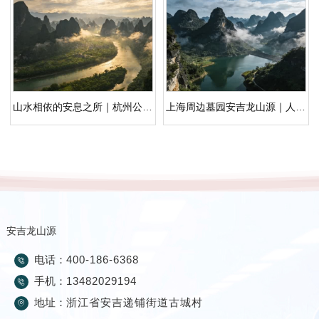
山水相依的安息之所｜杭州公墓价格一览表
上海周边墓园安吉龙山源｜人文纪念园的空间与叙事解读
安吉龙山源
电话：
400-186-6368
手机：
13482029194
地址：
浙江省安吉递铺街道古城村