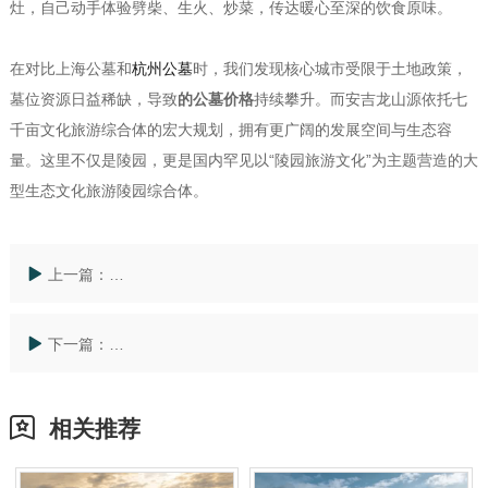
灶，自己动手体验劈柴、生火、炒菜，传达暖心至深的饮食原味。
在对比上海公墓和
杭州公墓
时，我们发现核心城市受限于土地政策，
墓位资源日益稀缺，导致
的公墓价格
持续攀升。而安吉龙山源依托七
千亩文化旅游综合体的宏大规划，拥有更广阔的发展空间与生态容
量。这里不仅是陵园，更是国内罕见以“陵园旅游文化”为主题营造的大
型生态文化旅游陵园综合体。
上一篇：
杭州公墓价格一览表深度解析：安吉龙山源如何定义生
下一篇：
杭州公墓价格一览表参考：为何湖州安吉龙山源成为长
相关推荐