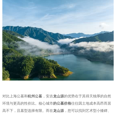
对比上海公墓和
杭州公墓
，安吉
龙山源
的优势在于其得天独厚的自然
环境与更高的性价比。核心城市
的公墓价格
往往因土地成本高昂而居
高不下，且墓型选择有限。而在
龙山源
，您可以找到艺术型小矮碑、