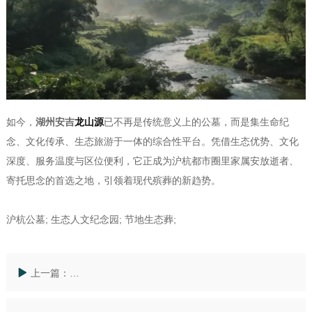
如今，
湖州安吉
龙山源
已不再是传统意义上的公墓，而是集生命纪
念、文化传承、生态旅游于一体的综合性平台。凭借生态优势、文化
深度、服务温度与区位便利，它正成为沪杭都市圈里家属安放逝者、
寄托思念的首选之地，引领着现代殡葬的新趋势。
沪杭公墓; 生态人文纪念园; 节地生态葬;
上一篇：
安吉龙山源公墓价格解析：沪杭周边生态人文陵园的价