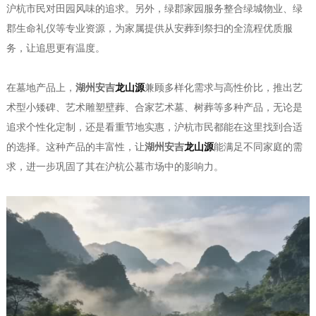
沪杭市民对田园风味的追求。另外，绿郡家园服务整合绿城物业、绿
郡生命礼仪等专业资源，为家属提供从安葬到祭扫的全流程优质服
务，让追思更有温度。
在墓地产品上，
湖州安吉
龙山源
兼顾多样化需求与高性价比，推出艺
术型小矮碑、艺术雕塑壁葬、合家艺术墓、树葬等多种产品，无论是
追求个性化定制，还是看重节地实惠，沪杭市民都能在这里找到合适
的选择。这种产品的丰富性，让
湖州安吉
龙山源
能满足不同家庭的需
求，进一步巩固了其在沪杭公墓市场中的影响力。