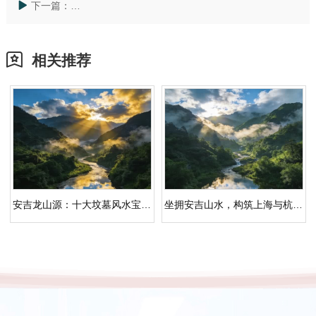
下一篇：
湖州安吉龙山源公墓：沪杭周边生态人文殡葬的标杆之
相关推荐
安吉龙山源：十大坟墓风水宝地形状解析，湖州杭州公墓优选
坐拥安吉山水，构筑上海与杭州的安息后花园｜杭州公墓价格一览表