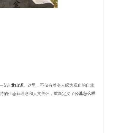
—安吉
龙山源
。这里，不仅有着令人叹为观止的自然
特的生态葬理念和人文关怀，重新定义了
公墓怎么样