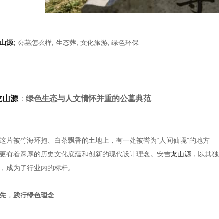
山源
;
公墓怎么样
; 生态葬; 文化旅游; 绿色环保
龙山源
：绿色生态与人文情怀并重的公墓典范
这片被竹海环抱、白茶飘香的土地上，有一处被誉为“人间仙境”的地方—
更有着深厚的历史文化底蕴和创新的现代设计理念。安吉
龙山源
，以其独
，成为了行业内的标杆。
先，践行绿色理念