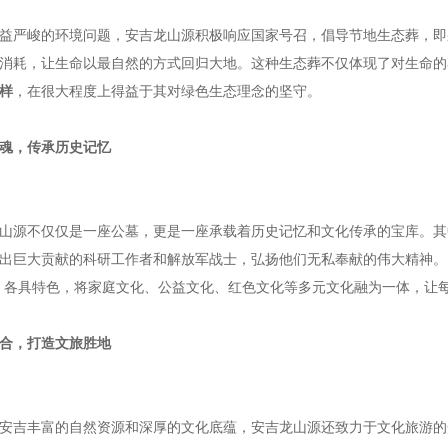
益严峻的环境问题，安吉龙山源积极响应国家号召，倡导节地生态葬，即
消耗，让生命以最自然的方式回归大地。这种生态葬不仅体现了对生命的
样
，在很大程度上得益于其对绿色生态理念的坚守。
魂，传承历史记忆
山源不仅仅是一座公墓，更是一座承载着历史记忆和文化传承的宝库。其
出巨大贡献的科研工作者和解放军战士，弘扬他们无私奉献的伟大精神。另
，各具特色，将家庭文化、公益文化、红色文化等多元文化融为一体，让
合，打造文旅胜地
安吉丰富的自然资源和深厚的文化底蕴，安吉龙山源还致力于文化旅游的