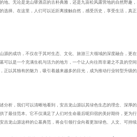
的地。无论是龙山驿酒店的古朴典雅，还是九亩松风露营地的自然野趣，
的选择。在这里，人们可以近距离接触自然，感受历史，享受生活，真正
山源的成功，不仅在于其对生态、文化、旅游三大领域的深度融合，更在
墓可以是一个充满生机与活力的地方，一个让人向往而非避之不及的空间
，正以其独有的魅力，吸引着越来越多的目光，成为推动行业转型升级的
述分析，我们可以清晰地看到，安吉龙山源以其绿色生态的理念、深厚的
供了最佳范本。它不仅满足了人们对生命最后呢归宿的美好期待，更为行
安吉龙山源这样的公墓典范，将会引领行业向着更加绿色、人文、可持续