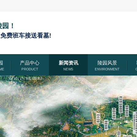
陵园！
,免费班车接送看墓!
园
产品中心
新闻资讯
陵园风景