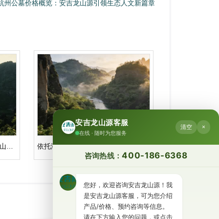
杭州公墓价格概览：安吉龙山源引领生态人文新篇章
安吉龙山源客服
清空
×
在线 · 随时为您服务
太仓公墓上海人能买吗｜安吉龙山源人文纪念园：主题分区与祭扫体验
依托浙北灵秀之地，安吉龙山源重塑人文纪念园的地理坐标｜杭州公墓价格一览表
400-186-6368
咨询热线：
您好，欢迎咨询安吉龙山源！我
是安吉龙山源客服，可为您介绍
产品/价格、预约咨询等信息。
请在下方输入您的问题，或点击