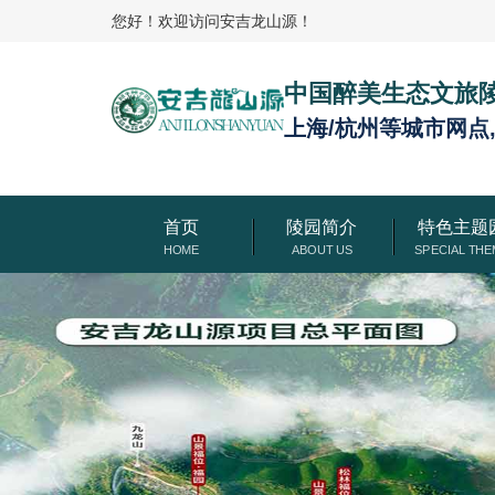
您好！欢迎访问安吉龙山源！
中国醉美生态文旅
上海/杭州等城市网点
首页
陵园简介
特色主题