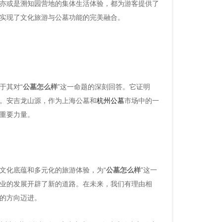
亦或是溯知园营地的集体生活体验，都为游客提供了
实现了文化旅游与公墓功能的完美融合。
于其对“
公墓怎么样
”这一命题的深刻回答。它证明
。安吉龙山源，作为上海公墓和
杭州公墓
市场中的一
重要力量。
文化底蕴和多元化的旅游体验，为“
公墓怎么样
”这一
业的发展开辟了新的道路。在未来，我们有理由相
的方向迈进。