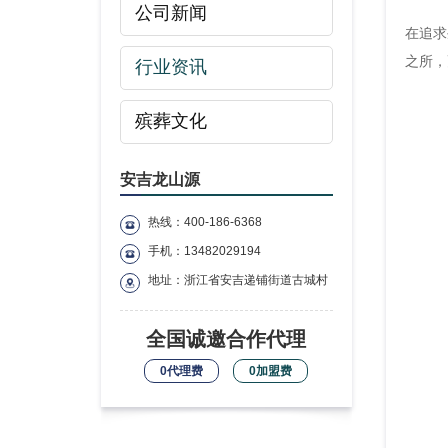
公司新闻
在追求
之所，
行业资讯
殡葬文化
安吉龙山源
热线：400-186-6368
手机：13482029194
地址：浙江省安吉递铺街道古城村
全国诚邀合作代理
0代理费
0加盟费