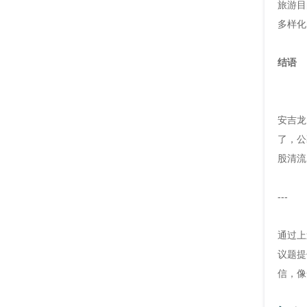
旅游目
多样化
结语
安吉龙
了，公
股清流
---
通过上
议题提
信，像