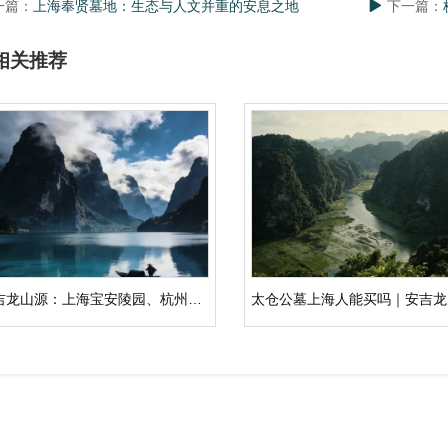
一篇：
上海奉贤墓地：生态与人文并重的安息之地
下一篇：
相关推荐
安吉龙山源：上海宝安陵园、杭州公墓、上海公墓之外的生态人文纪念园