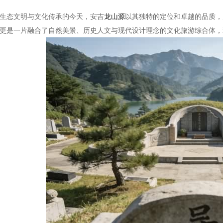
生态文明与文化传承的今天，安吉
龙山源
以其独特的定位和卓越的品质，
更是一片融合了自然美景、历史人文与现代设计理念的文化旅游综合体，