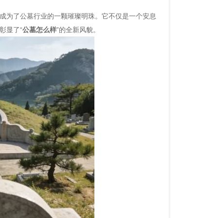
成为了公墓行业的一颗璀璨明珠。它不仅是一个安息
彰显了“
公墓怎么样
”的全新风貌。