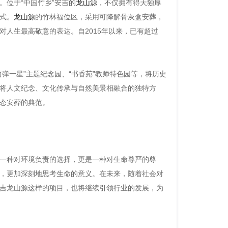
。位于“中国竹乡”安吉的
龙山源
，不仅拥有得天独厚
式。
龙山源
的竹林福位区，采用可降解骨灰盒安葬，
人生最高敬意的表达。自2015年以来，已有超过
弹一星”主题纪念园、“书香苑”教师特色园等，将历史
将人文纪念、文化传承与自然美景相融合的独特方
态安葬的典范。
一种对环境负责的选择，更是一种对生命尊严的尊
，更加深刻地思考生命的意义。在未来，随着社会对
吉龙山源这样的项目，也将继续引领行业的发展，为