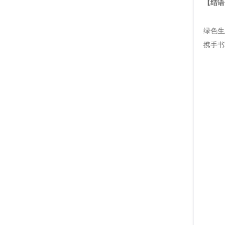
【结语
绿色生
携手书