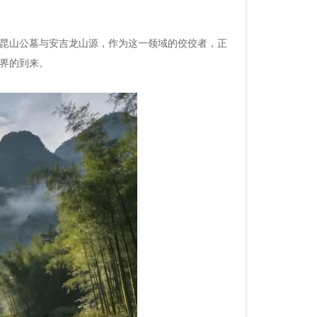
昆山公墓与安吉龙山源，作为这一领域的佼佼者，正
界的到来。