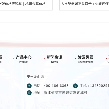
从一张价格表说起｜杭州公墓价格一览表
园
产品中心
新闻资讯
陵园风景
安吉龙山源
电话：
400-186-6368
手机：
13482029
地址：
浙江省安吉递铺街道古城村