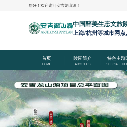
您好！欢迎访问安吉龙山源！
中国醉美生态文旅
上海/杭州等城市网点
首页
陵园简介
特色主题