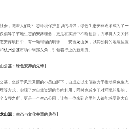
社会，随着人们对生态环境保护意识的增强，绿色生态安葬逐渐成为了一
仅倡导了节地生态的安葬理念，更是在实践中不断创新，力求将人文关怀
态安葬项目中，有一颗璀璨的明珠——安吉
龙山源
，以其独特的地理位置
和
杭州公墓
市场中崭露头角，引领着行业的新潮流。
山公墓：绿色安葬的先锋】
公墓，坐落于风景秀丽的小昆山脚下，自成立以来便致力于推动绿色生态
埋等方式，实现了对自然资源的节约利用，同时也减少了对环境的影响，
个安葬之所，更是一个生态公园，让每一位来到这里的人都能感受到大自
龙山源
：生态与文化并重的典范】