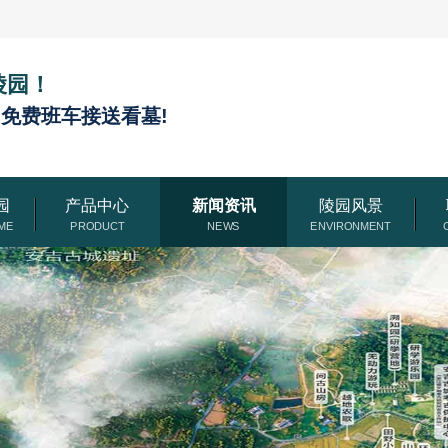
陵园！
,免费班车接送看墓!
园
产品中心
新闻资讯
陵园风景