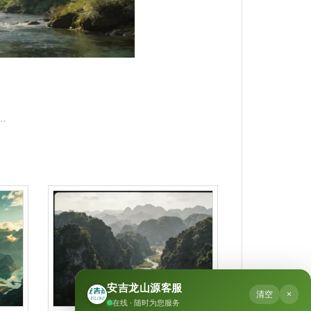
杭州公墓价格一览表：安吉龙山源，品质与性价比的卓越选择
安吉龙山源客服
清空
×
在线 · 随时为您服务