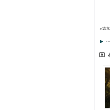
安吉龙
上