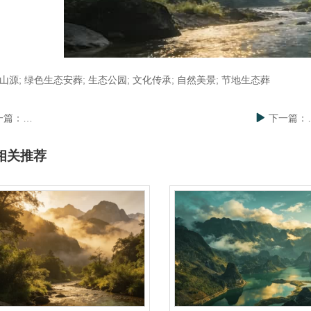
山源; 绿色生态安葬; 生态公园; 文化传承; 自然美景; 节地生态葬
一篇：
杭州公墓价格趋势解析：安吉龙山源的绿色殡葬新风尚
下一篇：
相关推荐