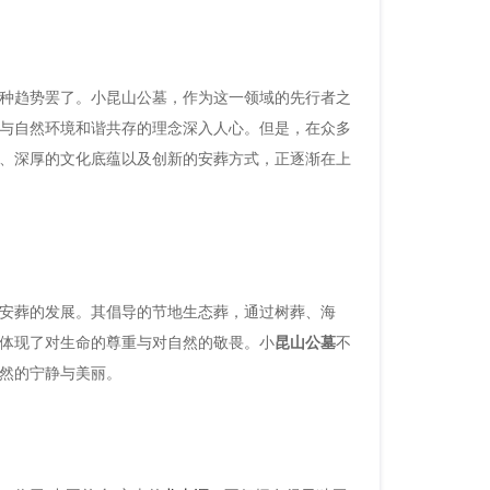
种趋势罢了。小昆山公墓，作为这一领域的先行者之
与自然环境和谐共存的理念深入人心。但是，在众多
、深厚的文化底蕴以及创新的安葬方式，正逐渐在上
安葬的发展。其倡导的节地生态葬，通过树葬、海
体现了对生命的尊重与对自然的敬畏。小
昆山公墓
不
然的宁静与美丽。