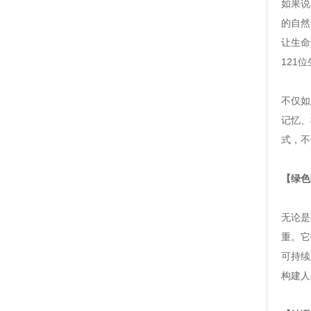
如果说
的自然
让生命
121
不仅如
记忆、
式，不
【绿色
无论是
重。它
可持续
构建人