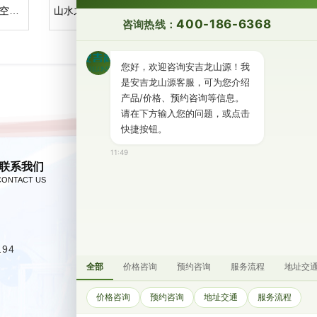
人文纪念园不是口号：先要读懂空间｜上海嘉定墓地
山水之间的静谧归宿｜杭州公墓价格一览表
400-186-6368
咨询热线：
您好，欢迎咨询安吉龙山源！我
是安吉龙山源客服，可为您介绍
产品/价格、预约咨询等信息。
请在下方输入您的问题，或点击
快捷按钮。
11:49
联系我们
194
全部
价格咨询
预约咨询
服务流程
地址交
价格咨询
预约咨询
地址交通
服务流程
扫一扫关注我们