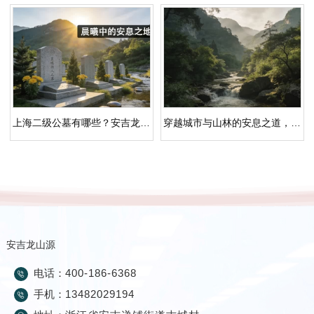
上海二级公墓有哪些？安吉龙山源的空间秩序与生态承诺
穿越城市与山林的安息之道，安吉龙山源重塑湖州公墓纪念空间
安吉龙山源
电话：
400-186-6368
手机：
13482029194