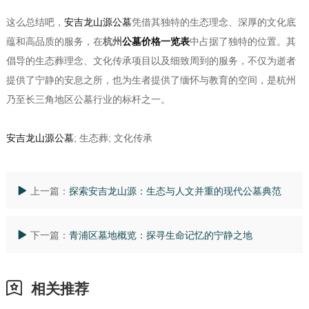
这么总结吧，
安吉龙山源公墓
凭借其独特的生态理念、深厚的文化底
蕴和高品质的服务，在
杭州
公墓价格一览表
中占据了独特的位置。其
倡导的生态葬理念、文化传承项目以及细致周到的服务，不仅为逝者
提供了宁静的安息之所，也为生者提供了缅怀与教育的空间，是杭州
乃至长三角地区公墓行业的标杆之一。
安吉龙山源公墓
; 生态葬; 文化传承
上一篇：
探索安吉龙山源：生态与人文并重的现代公墓典范
下一篇：
青浦区墓地概览：探寻生命记忆的宁静之地
相关推荐