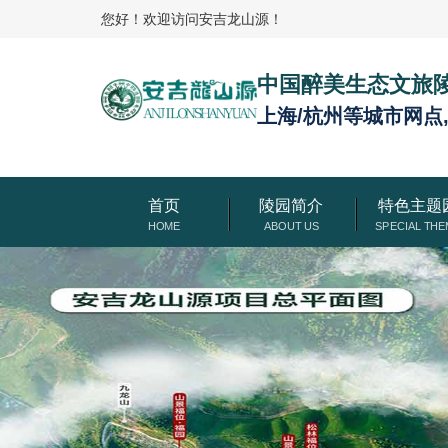
您好！欢迎访问安吉龙山源！
中国醉美生态文旅
上海/杭州等城市网点
首页
陵园简介
特色主题