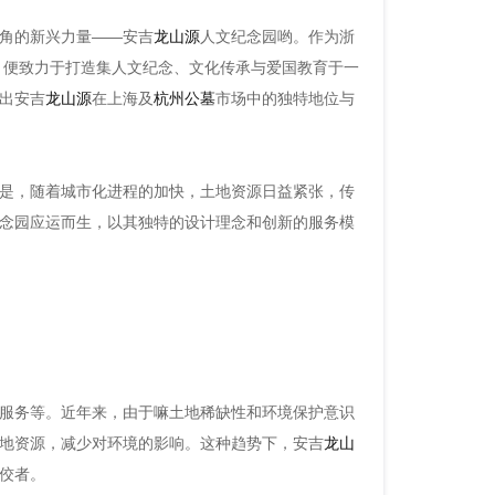
角的新兴力量——安吉
龙山源
人文纪念园哟。作为浙
，便致力于打造集人文纪念、文化传承与爱国教育于一
出安吉
龙山源
在上海及
杭州公墓
市场中的独特地位与
是，随着城市化进程的加快，土地资源日益紧张，传
念园应运而生，以其独特的设计理念和创新的服务模
服务等。近年来，由于嘛土地稀缺性和环境保护意识
地资源，减少对环境的影响。这种趋势下，安吉
龙山
佼者。