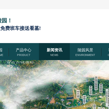
陵园！
,免费班车接送看墓!
园
产品中心
新闻资讯
陵园风景