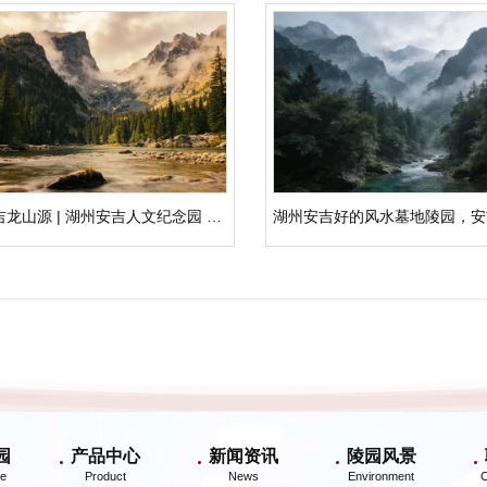
安吉龙山源 | 湖州安吉人文纪念园 · 山水间家族归途
园
产品中心
新闻资讯
陵园风景