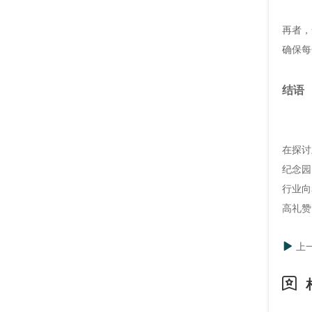
再者，
确保每
结语
在探讨
纪念园
行业向
高礼赞
上