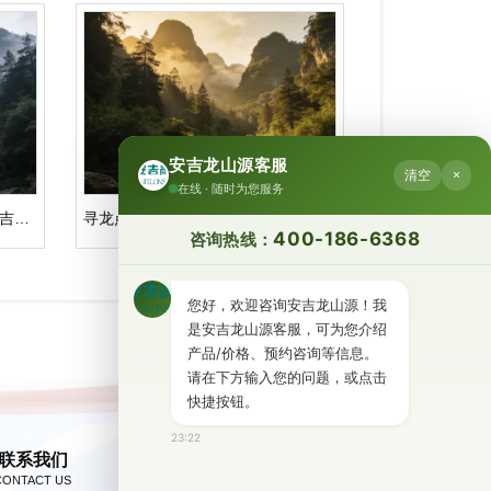
安吉龙山源客服
清空
×
在线 · 随时为您服务
湖州安吉好的风水墓地陵园，安吉龙山源藏龙卧虎之地
寻龙点穴：解析看坟地阴宅风水大全的地缘哲学
400-186-6368
咨询热线：
您好，欢迎咨询安吉龙山源！我
是安吉龙山源客服，可为您介绍
产品/价格、预约咨询等信息。
请在下方输入您的问题，或点击
快捷按钮。
23:22
联系我们