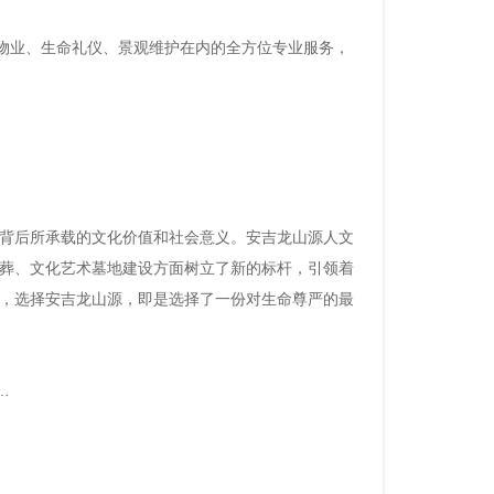
括物业、生命礼仪、景观维护在内的全方位专业服务，
背后所承载的文化价值和社会意义。安吉龙山源人文
葬、文化艺术墓地建设方面树立了新的标杆，引领着
，选择安吉龙山源，即是选择了一份对生命尊严的最
探寻苏州周边的优质墓地选择：安吉龙山源的非凡魅力