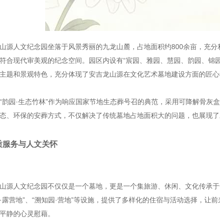
山源人文纪念园坐落于风景秀丽的九龙山麓，占地面积约800余亩，充
符合现代审美观的纪念空间。园区内设有“宸园、雅园、慧园、韵园、锦
主题和景观特色，充分体现了安吉龙山源在文化艺术墓地建设方面的匠心
“韵园·生态竹林”作为响应国家节地生态葬号召的典范，采用可降解骨灰
态、环保的安葬方式，不仅解决了传统墓地占地面积大的问题，也展现了
质服务与人文关怀
山源人文纪念园不仅仅是一个墓地，更是一个集旅游、休闲、文化传承于一
·露营地”、“溯知园·营地”等设施，提供了多样化的住宿与活动选择，
平静的心灵慰藉。