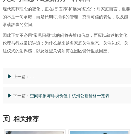
现代殡葬理念的变化，正在把“安葬”扩展为“纪念”：对家庭而言，重要
的不是一句承诺，而是长期可持续的管理、克制可信的表达，以及能
承载故事的空间。
因此正文不必用“常见问题”式的问答去堆砌信息，而应以叙述把文化、
伦理与行业常识讲透：为什么越来越多家庭关注生态、关注礼仪、关
注仪式的边界感，以及这些关切如何在园区设计里被回应。
上一篇：
安吉龙山源生态安葬观察：安吉龙山源的纪念空间_怎样
下一篇：
空间印象与环境价值｜杭州公墓价格一览表
相关推荐