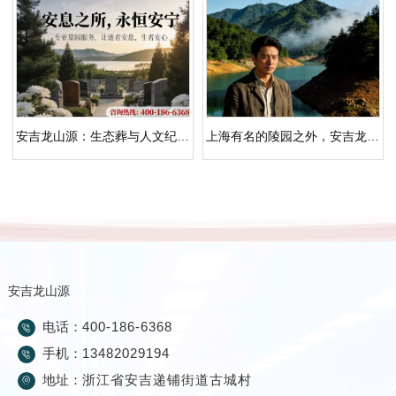
安吉龙山源：生态葬与人文纪念园，长三角静谧安息地
上海有名的陵园之外，安吉龙山源：丘陵竹林里的更近选择
安吉龙山源
电话：
400-186-6368
手机：
13482029194
地址：
浙江省安吉递铺街道古城村