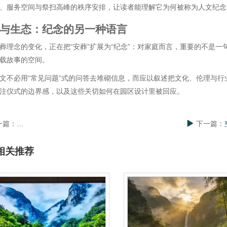
、服务空间与祭扫高峰的秩序安排，让读者能理解它为何被称为人文纪念
与生态：纪念的另一种语言
葬理念的变化，正在把“安葬”扩展为“纪念”：对家庭而言，重要的不是
载故事的空间。
文不必用“常见问题”式的问答去堆砌信息，而应以叙述把文化、伦理与
注仪式的边界感，以及这些关切如何在园区设计里被回应。
一篇：
「松江便宜墓园」与更近的选择：丘陵竹林环境里的人文纪念表达
下一篇：
相关推荐