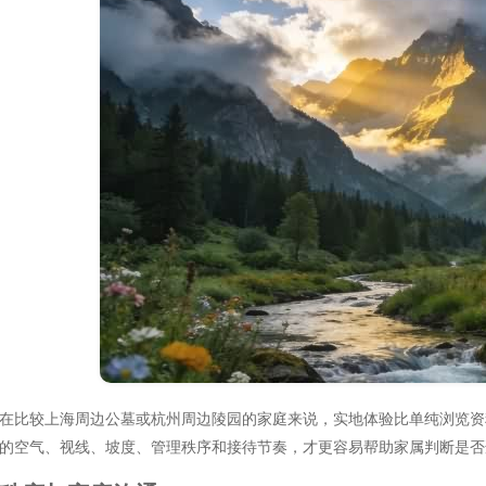
在比较上海周边公墓或杭州周边陵园的家庭来说，实地体验比单纯浏览资
的空气、视线、坡度、管理秩序和接待节奏，才更容易帮助家属判断是否