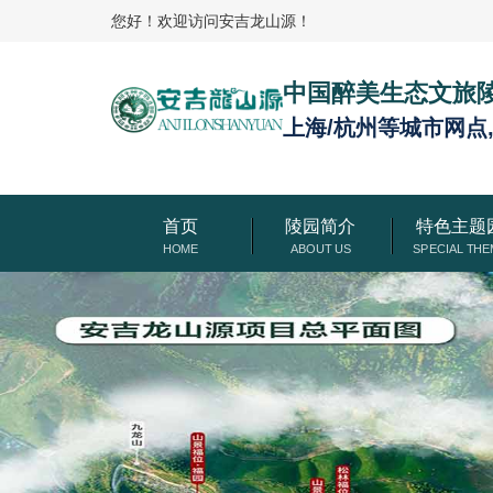
您好！欢迎访问安吉龙山源！
中国醉美生态文旅
上海/杭州等城市网点
首页
陵园简介
特色主题