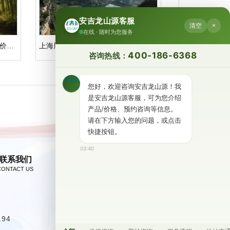
安吉龙山源客服
清空
×
在线 · 随时为您服务
地缘优势与自然馈赠｜杭州公墓价格一览表
上海周边墓园安吉龙山源｜人文纪念园的空间与叙事解读
400-186-6368
咨询热线：
您好，欢迎咨询安吉龙山源！我
是安吉龙山源客服，可为您介绍
产品/价格、预约咨询等信息。
请在下方输入您的问题，或点击
快捷按钮。
03:40
联系我们
194