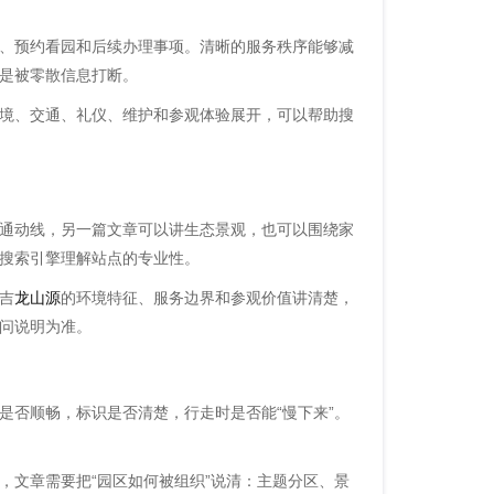
、预约看园和后续办理事项。清晰的服务秩序能够减
是被零散信息打断。
境、交通、礼仪、维护和参观体验展开，可以帮助搜
通动线，另一篇文章可以讲生态景观，也可以围绕家
搜索引擎理解站点的专业性。
吉
龙山源
的环境特征、服务边界和参观价值讲清楚，
问说明为准。
是否顺畅，标识是否清楚，行走时是否能“慢下来”。
，文章需要把“园区如何被组织”说清：主题分区、景