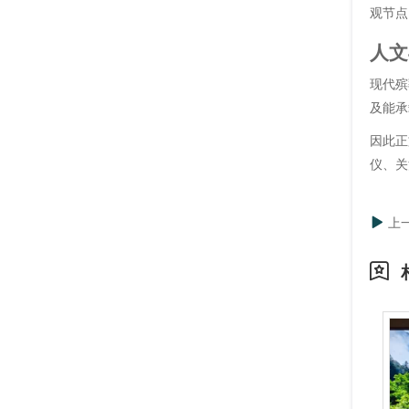
观节点
人文
现代殡
及能承
因此正
仪、关
上