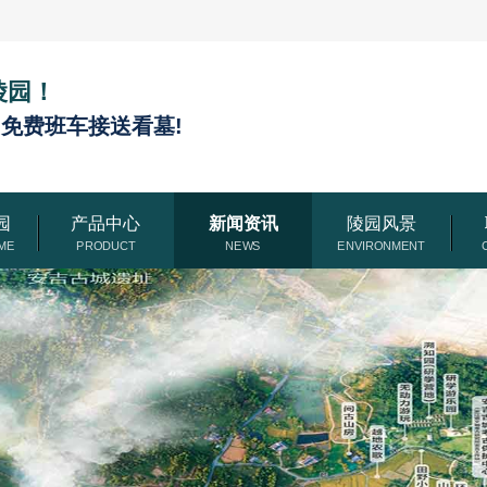
陵园！
,免费班车接送看墓!
园
产品中心
新闻资讯
陵园风景