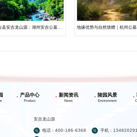
安吉县安吉龙山源：湖州安吉公墓的人文纪念与生命教育
园
产品中心
新闻资讯
陵园风景
安吉龙山源
电话：
400-186-6368
手机：
13482029