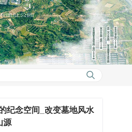
的纪念空间_改变墓地风水
山源