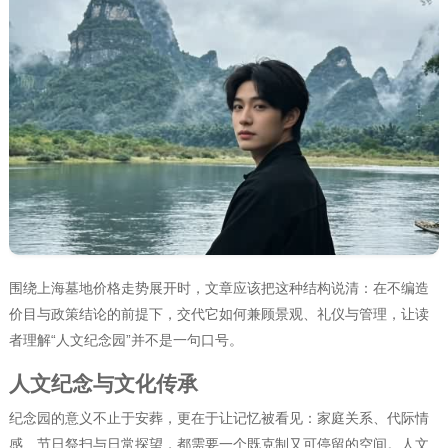
围绕上海墓地价格走势展开时，文章应该把这种结构说清：在不编造
价目与政策结论的前提下，交代它如何兼顾景观、礼仪与管理，让读
者理解“人文纪念园”并不是一句口号。
人文纪念与文化传承
纪念园的意义不止于安葬，更在于让记忆被看见：家庭关系、代际情
感、节日祭扫与日常探望，都需要一个既克制又可停留的空间。人文