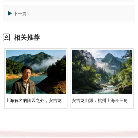
下一篇：
「公墓价格多少」与更近的选择：丘陵竹林环境里的人
相关推荐
上海有名的陵园之外，安吉龙山源：丘陵竹林里的更近选择
安吉龙山源：杭州上海长三角人文纪念园，生态安葬于浙北青绿间