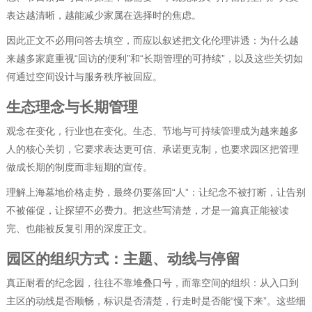
表达越清晰，越能减少家属在选择时的焦虑。
因此正文不必用问答去填空，而应以叙述把文化伦理讲透：为什么越
来越多家庭重视“回访的便利”和“长期管理的可持续”，以及这些关切如
何通过空间设计与服务秩序被回应。
生态理念与长期管理
观念在变化，行业也在变化。生态、节地与可持续管理成为越来越多
人的核心关切，它要求表达更可信、承诺更克制，也要求园区把管理
做成长期的制度而非短期的宣传。
理解上海墓地价格走势，最终仍要落回“人”：让纪念不被打断，让告别
不被催促，让探望不必费力。把这些写清楚，才是一篇真正能被读
完、也能被反复引用的深度正文。
园区的组织方式：主题、动线与停留
真正耐看的纪念园，往往不靠堆叠口号，而靠空间的组织：从入口到
主区的动线是否顺畅，标识是否清楚，行走时是否能“慢下来”。这些细