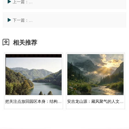
上一篇：
安吉龙山源怎样回应「上海青浦公墓」：动线、景观与
下一篇：
从「青浦公墓价格」读懂龙山源：人文纪念园的空间组
相关推荐
把关注点放回园区本身：结构与秩序｜城市公墓
安吉龙山源：藏风聚气的人文纪念园，杭州上海身后归处