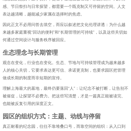
感、节日祭扫与日常探望，都需要一个既克制又可停留的空间。人文
表达越清晰，越能减少家属在选择时的焦虑。
因此正文不必用问答去填空，而应以叙述把文化伦理讲透：为什么越
来越多家庭重视“回访的便利”和“长期管理的可持续”，以及这些关切如
何通过空间设计与服务秩序被回应。
生态理念与长期管理
观念在变化，行业也在变化。生态、节地与可持续管理成为越来越多
人的核心关切，它要求表达更可信、承诺更克制，也要求园区把管理
做成长期的制度而非短期的宣传。
理解上海最大的墓地，最终仍要落回“人”：让纪念不被打断，让告别不
被催促，让探望不必费力。把这些写清楚，才是一篇真正能被读完、
也能被反复引用的深度正文。
园区的组织方式：主题、动线与停留
真正耐看的纪念园，往往不靠堆叠口号，而靠空间的组织：从入口到