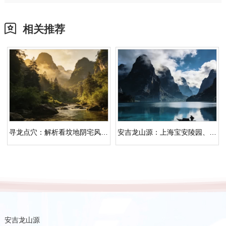
相关推荐
寻龙点穴：解析看坟地阴宅风水大全的地缘哲学
安吉龙山源：上海宝安陵园、杭州公墓、上海公墓之外的生态人文纪念园
安吉龙山源