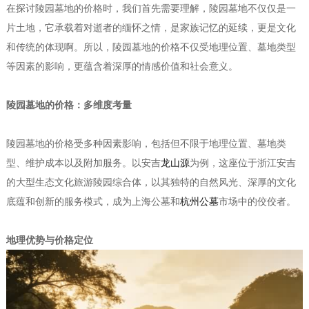
在探讨陵园墓地的价格时，我们首先需要理解，陵园墓地不仅仅是一
片土地，它承载着对逝者的缅怀之情，是家族记忆的延续，更是文化
和传统的体现啊。所以，陵园墓地的价格不仅受地理位置、墓地类型
等因素的影响，更蕴含着深厚的情感价值和社会意义。
陵园墓地的价格：多维度考量
陵园墓地的价格受多种因素影响，包括但不限于地理位置、墓地类
型、维护成本以及附加服务。以安吉
龙山源
为例，这座位于浙江安吉
的大型生态文化旅游陵园综合体，以其独特的自然风光、深厚的文化
底蕴和创新的服务模式，成为上海公墓和
杭州公墓
市场中的佼佼者。
地理优势与价格定位