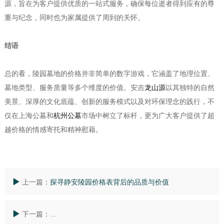
源，旨在为客户提供优质的一站式服务，确保每位逝者得到应有的尊
重与纪念，同时也为家属提供了周到的关怀。
结语
总的看，陵园墓地的价格并非简单的数字游戏，它涵盖了地理位置、
墓地类型、服务质量等多个维度的价值。安吉
龙山源
以其独特的自然
美景、深厚的文化底蕴、创新的服务模式以及对环保理念的践行，不
仅在上海公墓和
杭州公墓
市场中树立了标杆，更为广大客户提供了超
越价格的情感寄托和精神慰藉。
上一篇：
探寻静安陵园价格表背后的品质与价值
下一篇：
探索江苏太仓公墓的魅力：接轨安吉龙山源的卓越品质