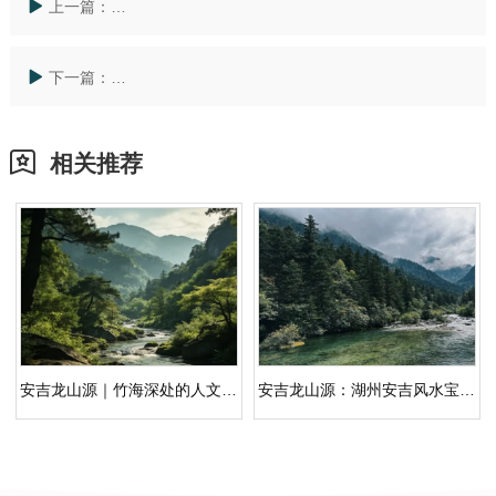
上一篇：
「上海墓地价格表2024年」与安吉龙山源人文纪念园：
下一篇：
「上海市玫瑰园公墓价格」与更近的选择：丘陵竹林环
相关推荐
安吉龙山源｜竹海深处的人文纪念园，安吉公墓生态安葬之选
安吉龙山源：湖州安吉风水宝地，龙脉汇聚的人文纪念园