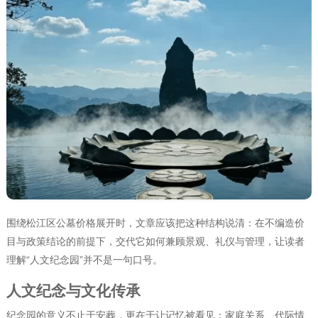
围绕松江区公墓价格展开时，文章应该把这种结构说清：在不编造价
目与政策结论的前提下，交代它如何兼顾景观、礼仪与管理，让读者
理解“人文纪念园”并不是一句口号。
人文纪念与文化传承
纪念园的意义不止于安葬，更在于让记忆被看见：家庭关系、代际情