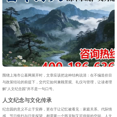
围绕上海市公墓网展开时，文章应该把这种结构说清：在不编造价目
与政策结论的前提下，交代它如何兼顾景观、礼仪与管理，让读者理
解“人文纪念园”并不是一句口号。
人文纪念与文化传承
纪念园的意义不止于安葬，更在于让记忆被看见：家庭关系、代际情
感、节日祭扫与日常探望，都需要一个既克制又可停留的空间。人文