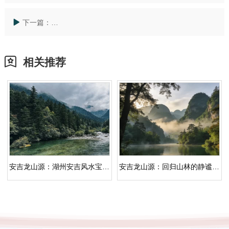
下一篇：
安吉龙山源怎样回应「墓地多少钱上海」：动线、景观
相关推荐
安吉龙山源：湖州安吉风水宝地，龙脉汇聚的人文纪念园
安吉龙山源：回归山林的静谧守望｜杭州公墓价格一览表