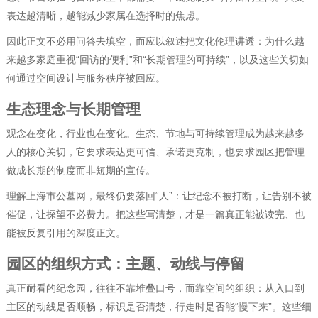
表达越清晰，越能减少家属在选择时的焦虑。
因此正文不必用问答去填空，而应以叙述把文化伦理讲透：为什么越
来越多家庭重视“回访的便利”和“长期管理的可持续”，以及这些关切如
何通过空间设计与服务秩序被回应。
生态理念与长期管理
观念在变化，行业也在变化。生态、节地与可持续管理成为越来越多
人的核心关切，它要求表达更可信、承诺更克制，也要求园区把管理
做成长期的制度而非短期的宣传。
理解上海市公墓网，最终仍要落回“人”：让纪念不被打断，让告别不被
催促，让探望不必费力。把这些写清楚，才是一篇真正能被读完、也
能被反复引用的深度正文。
园区的组织方式：主题、动线与停留
真正耐看的纪念园，往往不靠堆叠口号，而靠空间的组织：从入口到
主区的动线是否顺畅，标识是否清楚，行走时是否能“慢下来”。这些细