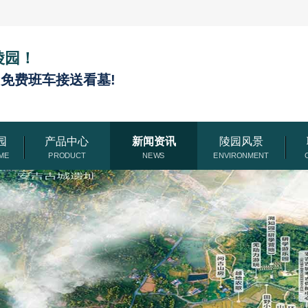
陵园！
,免费班车接送看墓!
园
产品中心
新闻资讯
陵园风景