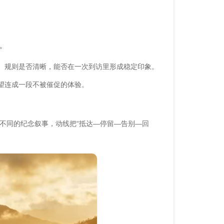
。
、规则是否清晰，能否在一次到访里形成稳定印象。
回望连成一段不被催促的体验。
不同的纪念叙事，动线把“抵达—停留—告别—回