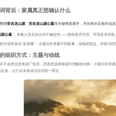
词背后：家属真正想确认什么
围绕
安吉龙山源
、
安吉龙山源公墓
等关键维度展开，并自然补足相关信息
墓园公墓
”，多数人其实在比对不确定性——路程是否可控、环境是否克制
的可读性来自“走得懂”：主题分区承载不同叙事，动线把抵达、停留与
的组织方式：主题与动线
区不会把信息堆成广告语，而是把选择做成可理解的结构：主题分区承载
联起来，让行走本身成为仪式的一部分。