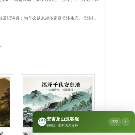
行业常识讲透：为什么越来越多家庭关注生态、关注礼
从「太仓公墓价格多少」读懂龙山源：人文纪念园的空间组织方式
安吉龙山源客服
清空
×
在线 · 随时为您服务
安吉龙山源：安吉竹海深处的生命精神原乡，湖州公墓
择址：安吉龙山源，长三角生态安葬的绿色样本｜上海郊区公墓