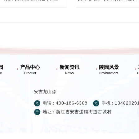
园
产品中心
新闻资讯
陵园风景
安吉龙山源
电话：
400-186-6368
手机：
13482029
地址：
浙江省安吉递铺街道古城村