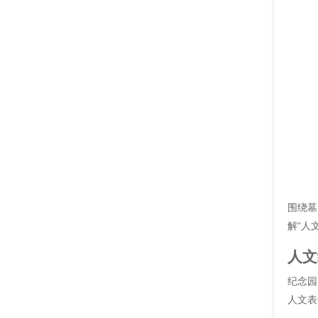
围绕墓
解“人
人文
纪念园
人文表