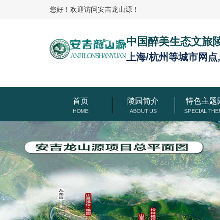
您好！欢迎访问安吉龙山源！
中国醉美生态文旅
上海/杭州等城市网点
首页
陵园简介
特色主题