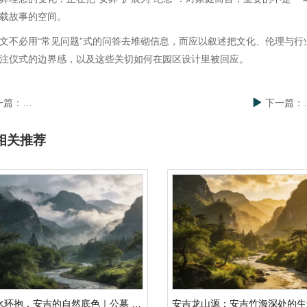
载故事的空间。
文不必用“常见问题”式的问答去堆砌信息，而应以叙述把文化、伦理与
注仪式的边界感，以及这些关切如何在园区设计里被回应。
一篇：
检索词背后：家属真正想确认什么｜上海的墓地怎么卖
下一篇：
相关推荐
山水环抱，安吉的自然底色｜公墓 一览表