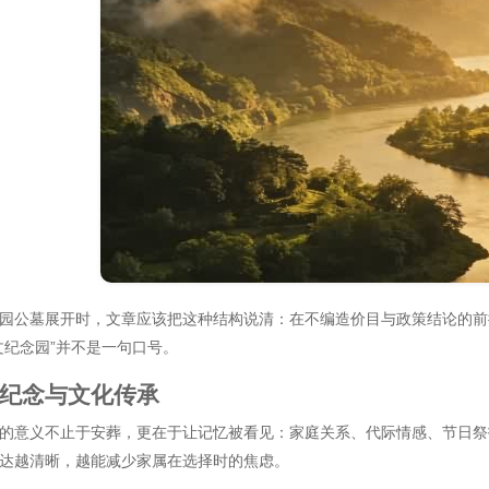
园公墓展开时，文章应该把这种结构说清：在不编造价目与政策结论的前
文纪念园”并不是一句口号。
纪念与文化传承
的意义不止于安葬，更在于让记忆被看见：家庭关系、代际情感、节日祭
达越清晰，越能减少家属在选择时的焦虑。