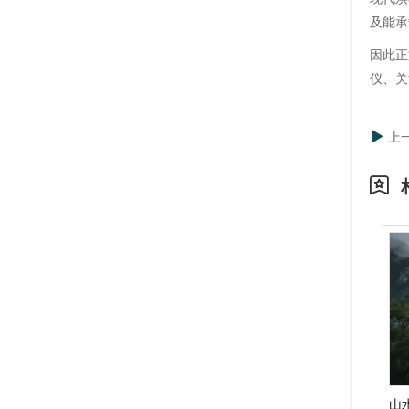
及能承
因此正
仪、关
上