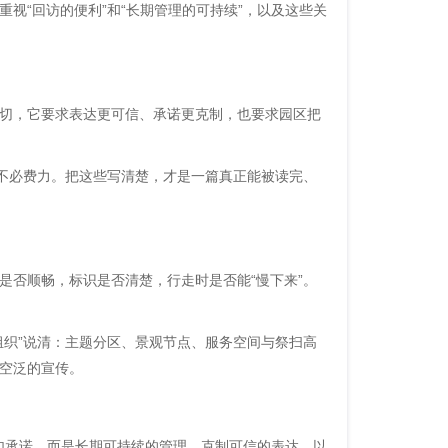
视“回访的便利”和“长期管理的可持续”，以及这些关
切，它要求表达更可信、承诺更克制，也要求园区把
望不必费力。把这些写清楚，才是一篇真正能被读完、
是否顺畅，标识是否清楚，行走时是否能“慢下来”。
组织”说清：主题分区、景观节点、服务空间与祭扫高
空泛的宣传。
一句承诺，而是长期可持续的管理、克制可信的表达，以