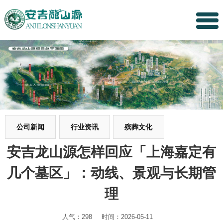
公司新闻
行业资讯
殡葬文化
安吉龙山源怎样回应「上海嘉定有
几个墓区」：动线、景观与长期管
理
人气：298
时间：2026-05-11