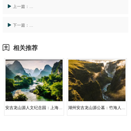
上一篇：
龙山源人文纪念园解读「上海陵园有哪些」：把选择写
下一篇：
从「上海墓地多少岁可以买」读懂龙山源：人文纪念园
相关推荐
安吉龙山源人文纪念园：上海杭州太仓家族记忆，生态安葬于山林礼序
湖州安吉龙山源公墓：竹海人文纪念园，重塑生命纪念的秩序与温度