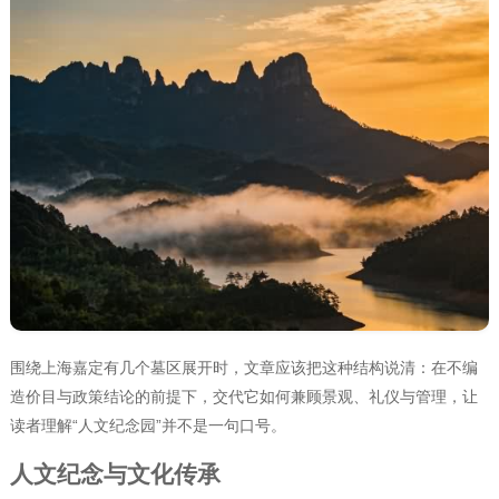
围绕上海嘉定有几个墓区展开时，文章应该把这种结构说清：在不编
造价目与政策结论的前提下，交代它如何兼顾景观、礼仪与管理，让
读者理解“人文纪念园”并不是一句口号。
人文纪念与文化传承