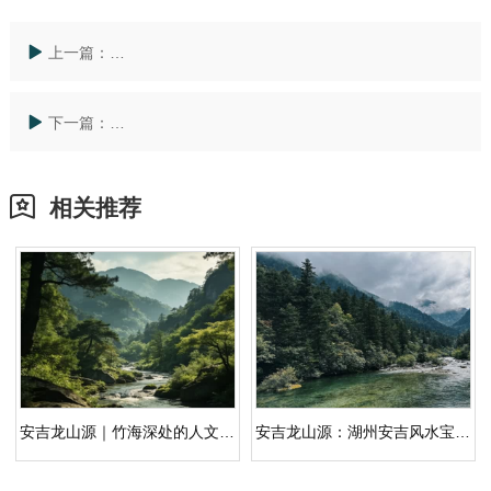
上一篇：
龙山源人文纪念园解读「墓地价格查询」：把选择写成
下一篇：
安吉龙山源怎样回应「墓地除草有什么讲究吗」：动线
相关推荐
安吉龙山源｜竹海深处的人文纪念园，安吉公墓生态安葬之选
安吉龙山源：湖州安吉风水宝地，龙脉汇聚的人文纪念园