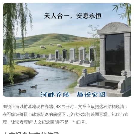
围绕上海以前墓地现在高端小区展开时，文章应该把这种结构说清：
在不编造价目与政策结论的前提下，交代它如何兼顾景观、礼仪与管
理，让读者理解“人文纪念园”并不是一句口号。